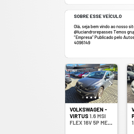
SOBRE ESSE VEÍCULO
Olá, seja bem vindo ao nosso si
@luciandrorepasses Temos grup
“Empresa” Publicado pelo Autos 
4096149
VOLKSWAGEN -
VIRTUS
1.6 MSI
FLEX 16V 5P MEC.
- 2022