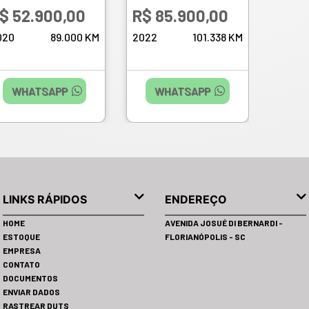
AUT. - 2022
$ 52.900,00
R$ 85.900,00
R$ 6
020
89.000 KM
2022
101.338 KM
2020
WHATSAPP
WHATSAPP
W
LINKS RÁPIDOS
ENDEREÇO
HOME
AVENIDA JOSUÉ DI BERNARDI -
ESTOQUE
FLORIANÓPOLIS - SC
EMPRESA
CONTATO
DOCUMENTOS
ENVIAR DADOS
RASTREAR DUTS