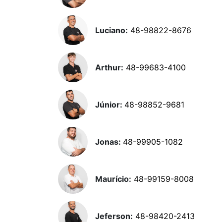
Luciano:
48-98822-8676
Arthur:
48-99683-4100
Júnior:
48-98852-9681
Jonas:
48-99905-1082
Maurício:
48-99159-8008
Jeferson:
48-98420-2413