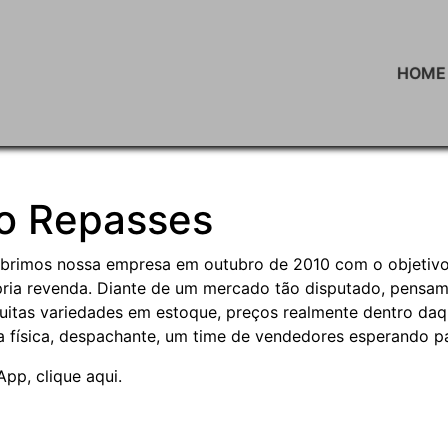
HOME
ro Repasses
Abrimos nossa empresa em outubro de 2010 com o objetivo 
pria revenda. Diante de um mercado tão disputado, pens
uitas variedades em estoque, preços realmente dentro daq
ja física, despachante, um time de vendedores esperando p
sApp,
clique aqui.