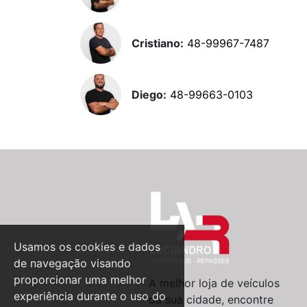
Cristiano:
48-99967-7487
Diego:
48-99663-0103
Usamos os cookies e dados
de navegação visando
proporcionar uma melhor
A melhor loja de veículos
experiência durante o uso do
da sua cidade, encontre