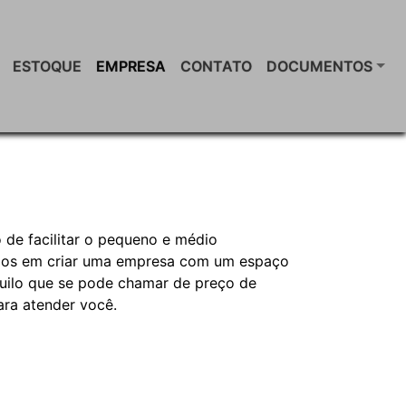
ESTOQUE
EMPRESA
CONTATO
DOCUMENTOS
de facilitar o pequeno e médio
amos em criar uma empresa com um espaço
uilo que se pode chamar de preço de
ara atender você.