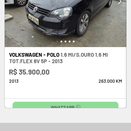
VOLKSWAGEN - POLO
1.6 MI/S.OURO 1.6 MI
TOT.FLEX 8V 5P - 2013
R$ 35.900,00
2013
263.000 KM
WHATSAPP