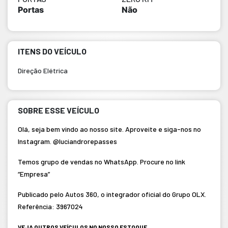
Portas
Não
ITENS DO VEÍCULO
Direção Elétrica
SOBRE ESSE VEÍCULO
Olá, seja bem vindo ao nosso site. Aproveite e siga-nos no
Instagram. @luciandrorepasses
Temos grupo de vendas no WhatsApp. Procure no link
“Empresa”
Publicado pelo Autos 360, o integrador oficial do Grupo OLX.
Referência: 3967024
VEJA OUTROS VEÍCULOS NO NOSSO ESTOQUE