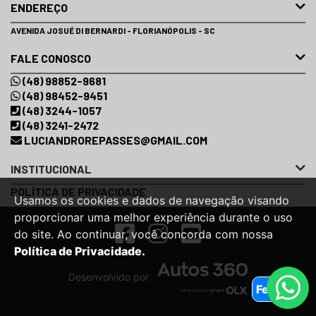
ENDEREÇO
AVENIDA JOSUÉ DI BERNARDI - FLORIANÓPOLIS - SC
FALE CONOSCO
(48) 98852-9681
(48) 98452-9451
(48) 3244-1057
(48) 3241-2472
LUCIANDROREPASSES@GMAIL.COM
INSTITUCIONAL
POLÍTICA DE PRIVACIDADE
Usamos os cookies e dados de navegação visando
proporcionar uma melhor experiência durante o uso
do site. Ao continuar, você concorda com nossa
Política de Privacidade.
Desenvolvido por
Fechar