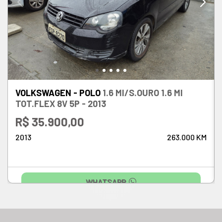
VOLKSWAGEN - POLO
1.6 MI/S.OURO 1.6 MI
TOT.FLEX 8V 5P - 2013
R$ 35.900,00
2013
263.000 KM
WHATSAPP