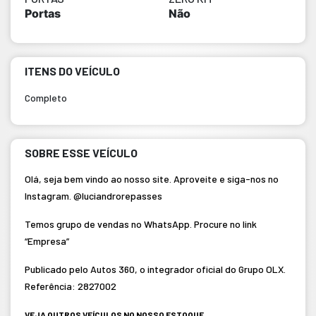
Portas
Não
ITENS DO VEÍCULO
Completo
SOBRE ESSE VEÍCULO
Olá, seja bem vindo ao nosso site. Aproveite e siga-nos no
Instagram. @luciandrorepasses
Temos grupo de vendas no WhatsApp. Procure no link
“Empresa”
Publicado pelo Autos 360, o integrador oficial do Grupo OLX.
Referência: 2827002
VEJA OUTROS VEÍCULOS NO NOSSO ESTOQUE