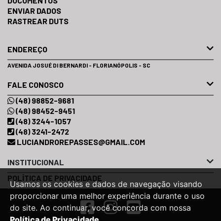
DOCUMENTOS
ENVIAR DADOS
RASTREAR DUTS
ENDEREÇO
AVENIDA JOSUÉ DI BERNARDI - FLORIANÓPOLIS - SC
FALE CONOSCO
(48) 98852-9681
(48) 98452-9451
(48) 3244-1057
(48) 3241-2472
LUCIANDROREPASSES@GMAIL.COM
INSTITUCIONAL
POLÍTICA DE PRIVACIDADE
Usamos os cookies e dados de navegação visando
proporcionar uma melhor experiência durante o uso
do site. Ao continuar, você concorda com nossa
Política de Privacidade.