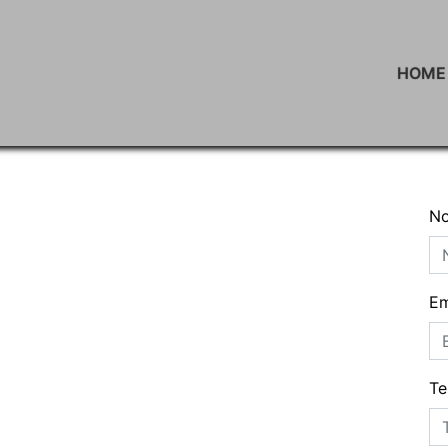
HOME
N
Em
Te