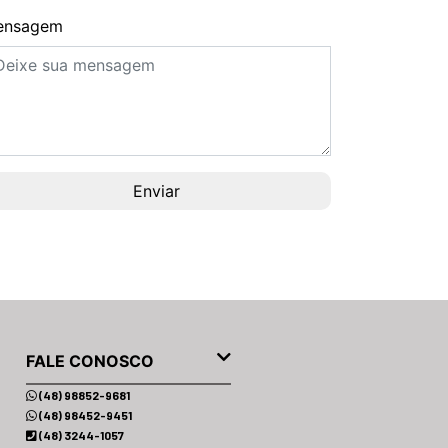
ensagem
FALE CONOSCO
(48) 98852-9681
(48) 98452-9451
(48) 3244-1057